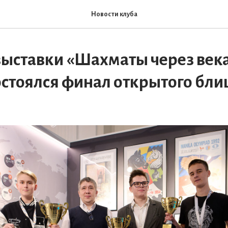
Новости клуба
выставки «Шахматы через века
остоялся финал открытого бл