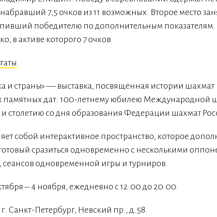
абравший 7,5 очков из 11 возможных. Второе место за
пивший победителю по дополнительным показателям.
о, в активе которого 7 очков.
ьтаты
.
ка и страны» — выставка, посвящённая истории шахмат
х памятных дат: 100-летнему юбилею Международной 
и столетию со дня образования Федерации шахмат Рос
ляет собой интерактивное пространство, которое допол
готовый сразиться одновременно с несколькими оппоне
в, сеансов одновременной игры и турниров.
тября – 4 ноября, ежедневно с 12:00 до 20:00.
г. Санкт-Петербург, Невский пр., д.58.