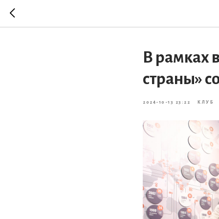
В рамках 
страны» с
2024-10-13 23:22
КЛУБ